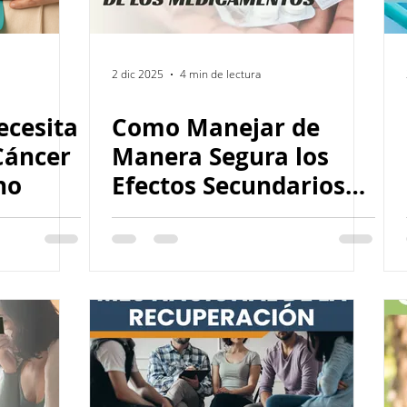
2 dic 2025
4 min de lectura
ecesita
Como Manejar de
Cáncer
Manera Segura los
no
Efectos Secundarios
de los Medicamentos