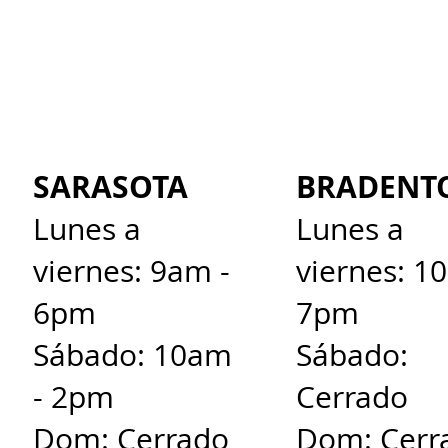
SARASOTA
BRADENT
Lunes a
Lunes a
viernes: 9am -
viernes: 1
6pm
7pm
Sábado: 10am
Sábado:
- 2pm
Cerrado
Dom: Cerrado
Dom: Cerr