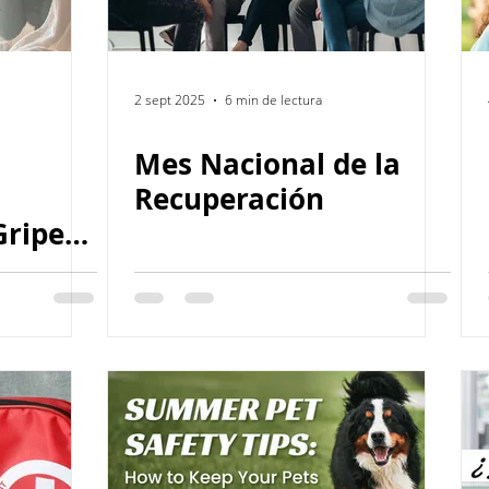
2 sept 2025
6 min de lectura
Mes Nacional de la
Recuperación
Gripes
onsejos