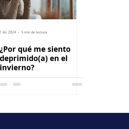
1 dic 2024
5 min de lectura
¿Por qué me siento
deprimido(a) en el
invierno?