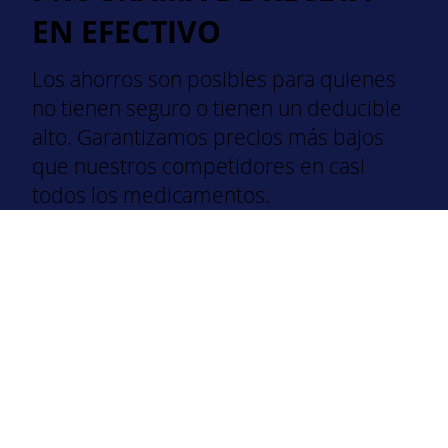
EN EFECTIVO
Los ahorros son posibles para quienes
no tienen seguro o tienen un deducible
alto. Garantizamos precios más bajos
que nuestros competidores en casi
todos los medicamentos.