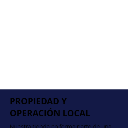
PROPIEDAD Y
OPERACIÓN LOCAL
Nuestra tienda no forma parte de una