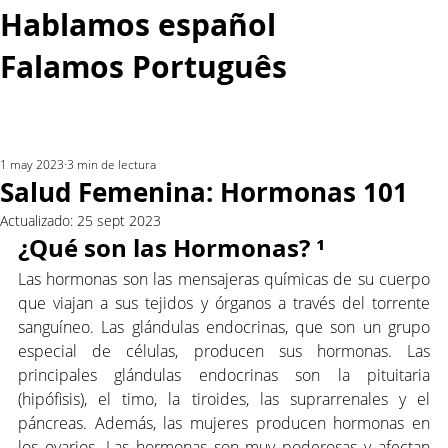
Hablamos español
Falamos Português​
More...
1 may 2023
3 min de lectura
Salud Femenina: Hormonas 101
Actualizado:
25 sept 2023
¿Qué son las Hormonas? ¹
Las hormonas son las mensajeras químicas de su cuerpo 
que viajan a sus tejidos y órganos a través del torrente 
sanguíneo. Las glándulas endocrinas, que son un grupo 
especial de células, producen sus hormonas. Las 
principales glándulas endocrinas son la pituitaria 
(hipófisis), el timo, la tiroides, las suprarrenales y el 
páncreas. Además, las mujeres producen hormonas en 
los ovarios. Las hormonas son muy poderosas y afectan 