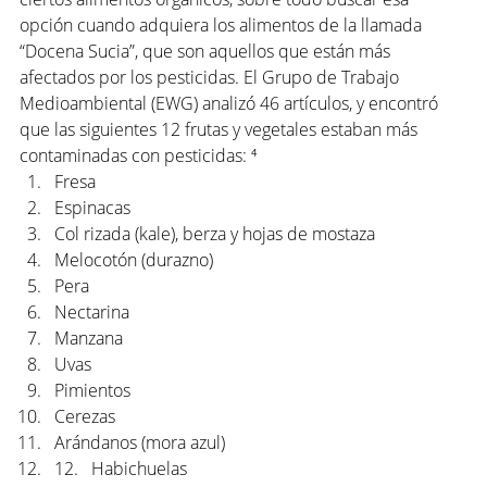
opción cuando adquiera los alimentos de la llamada 
“Docena Sucia”, que son aquellos que están más 
afectados por los pesticidas. El Grupo de Trabajo 
Medioambiental (EWG) analizó 46 artículos, y encontró 
que las siguientes 12 frutas y vegetales estaban más 
contaminadas con pesticidas: ⁴
Fresa
Espinacas
Col rizada (kale), berza y hojas de mostaza
Melocotón (durazno)
Pera
Nectarina
Manzana
Uvas
Pimientos
Cerezas
Arándanos (mora azul)
12.   Habichuelas