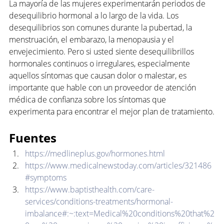
La mayoría de las mujeres experimentarán periodos de 
desequilibrio hormonal a lo largo de la vida. Los 
desequilibrios son comunes durante la pubertad, la 
menstruación, el embarazo, la menopausia y el 
envejecimiento. Pero si usted siente desequilibrillos 
hormonales continuos o irregulares, especialmente 
aquellos síntomas que causan dolor o malestar, es 
importante que hable con un proveedor de atención 
médica de confianza sobre los síntomas que 
experimenta para encontrar el mejor plan de tratamiento.
Fuentes
https://medlineplus.gov/hormones.html
https://www.medicalnewstoday.com/articles/321486
#symptoms
https://www.baptisthealth.com/care-
services/conditions-treatments/hormonal-
imbalance#:~:text=Medical%20conditions%20that%2