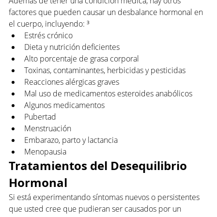
Además de tener una condición médica, hay otros 
factores que pueden causar un desbalance hormonal en 
el cuerpo, incluyendo: ³
Estrés crónico
Dieta y nutrición deficientes
Alto porcentaje de grasa corporal
Toxinas, contaminantes, herbicidas y pesticidas
Reacciones alérgicas graves
Mal uso de medicamentos esteroides anabólicos
Algunos medicamentos
Pubertad
Menstruación
Embarazo, parto y lactancia
Menopausia
Tratamientos del Desequilibrio 
Hormonal
Si está experimentando síntomas nuevos o persistentes 
que usted cree que pudieran ser causados por un 