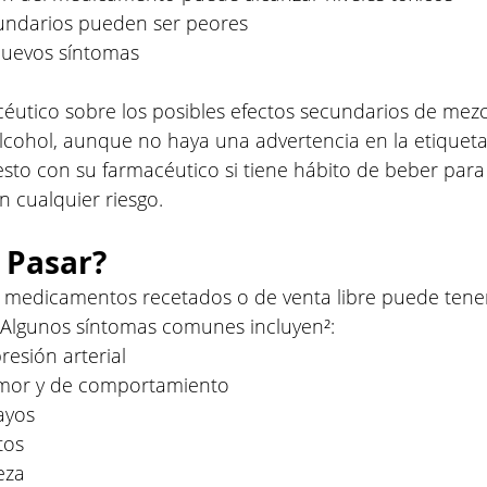
cundarios pueden ser peores
nuevos síntomas
éutico sobre los posibles efectos secundarios de mezc
ohol, aunque no haya una advertencia en la etiqueta.
sto con su farmacéutico si tiene hábito de beber par
n cualquier riesgo.
 Pasar?
 medicamentos recetados o de venta libre puede tener
 Algunos síntomas comunes incluyen²:
resión arterial
mor y de comportamiento
ayos
tos
eza