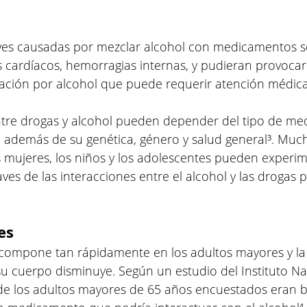
ves causadas por mezclar alcohol con medicamentos 
 cardíacos, hemorragias internas, y pudieran provocar
cación por alcohol que puede requerir atención médica
ntre drogas y alcohol pueden depender del tipo de me
, además de su genética, género y salud general³. Much
s mujeres, los niños y los adolescentes pueden experim
es de las interacciones entre el alcohol y las drogas p
es
scompone tan rápidamente en los adultos mayores y la
su cuerpo disminuye. Según un estudio del Instituto Na
 de los adultos mayores de 65 años encuestados eran 