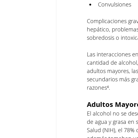
Convulsiones
Complicaciones gra
hepático, problemas
sobredosis o intoxi
Las interacciones e
cantidad de alcohol
adultos mayores, la
secundarios más grav
razones⁴.
Adultos Mayor
El alcohol no se de
de agua y grasa en 
Salud (NIH), el 78%