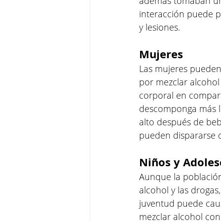
además tomaban un 
interacción puede p
y lesiones.
Mujeres
Las mujeres pueden 
por mezclar alcohol
corporal en compara
descomponga más le
alto después de beb
pueden dispararse d
Niños y Adoles
Aunque la población
alcohol y las drogas
juventud puede caus
mezclar alcohol con