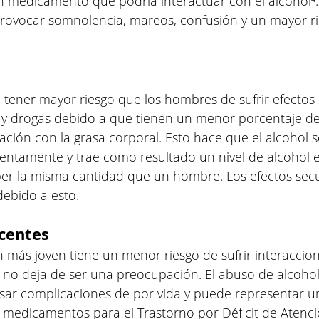
medicamento que podría interactuar con el alcohol⁴. 
rovocar somnolencia, mareos, confusión y un mayor ri
tener mayor riesgo que los hombres de sufrir efectos
 y drogas debido a que tienen un menor porcentaje d
ción con la grasa corporal. Esto hace que el alcohol s
ntamente y trae como resultado un nivel de alcohol 
er la misma cantidad que un hombre. Los efectos sec
ebido a esto.
centes
 más joven tiene un menor riesgo de sufrir interaccion
, no deja de ser una preocupación. El abuso de alcohol
ar complicaciones de por vida y puede representar un 
 medicamentos para el Trastorno por Déficit de Atenci