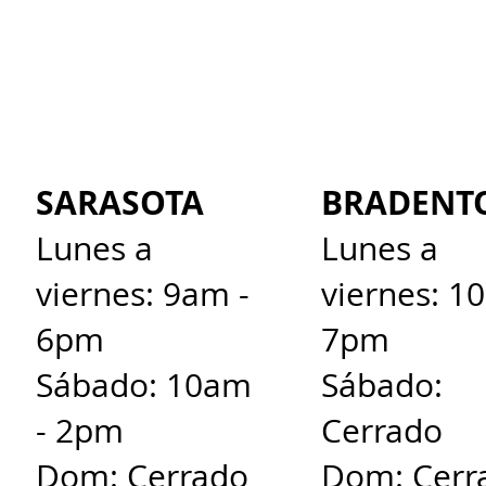
SARASOTA
BRADENT
Lunes a
Lunes a
viernes: 9am -
viernes: 1
6pm
7pm
Sábado: 10am
Sábado:
- 2pm
Cerrado
Dom: Cerrado
Dom: Cerr