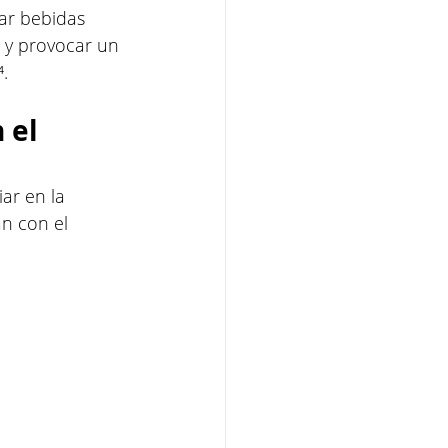
ar bebidas 
 y provocar un 
.
 el 
ar en la 
n con el 