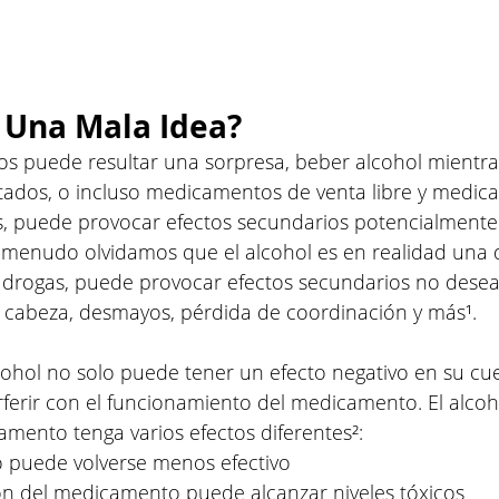
 Una Mala Idea?
s puede resultar una sorpresa, beber alcohol mientra
ados, o incluso medicamentos de venta libre y medic
s, puede provocar efectos secundarios potencialmente 
A menudo olvidamos que el alcohol es en realidad una d
s drogas, puede provocar efectos secundarios no des
 cabeza, desmayos, pérdida de coordinación y más¹.
cohol no solo puede tener un efecto negativo en su cu
ferir con el funcionamiento del medicamento. El alco
mento tenga varios efectos diferentes²:
 puede volverse menos efectivo
ón del medicamento puede alcanzar niveles tóxicos