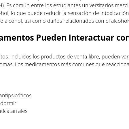
). Es común entre los estudiantes universitarios mezcl
hol, lo que puede reducir la sensación de intoxicación
 alcohol, así como daños relacionados con el alcohol⁴
mentos Pueden Interactuar con
, incluidos los productos de venta libre, pueden vari
ntomas. Los medicamentos más comunes que reacciona
ntipsicóticos
 dormir
nticatarrales