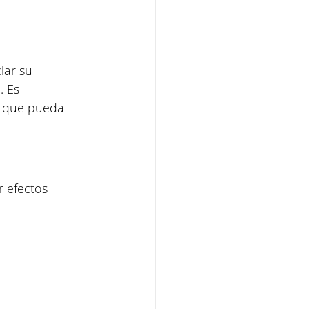
lar su 
 Es 
a que pueda 
 efectos 