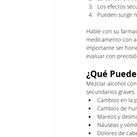
Los efectos se
Pueden surgir 
Hable con su farmac
medicamento con alc
importante ser hone
evaluar con precisió
¿Qué Puede
Mezclar alcohol con
secundarios graves.
Cambios en la p
Cambios de hu
Mareos y desm
Náuseas y vómi
Dolores de cab