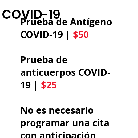
COVID-19
​Prueba de Antígeno
COVID-19 |
$50
Prueba de
anticuerpos COVID-
19 |
$25
​
No es necesario
programar una cita
con anticipación