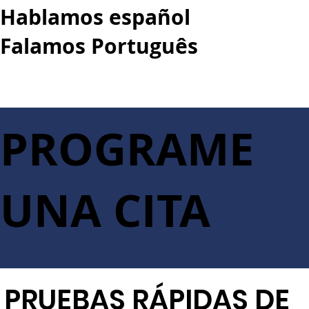
Hablamos español
Falamos Português​
More...
PROGRAME
UNA CITA
​PRUEBAS RÁPIDAS DE