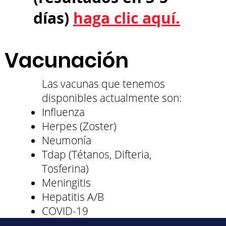
días)
haga clic aquí.
Vacunación
Las vacunas que tenemos
disponibles actualmente son:
Influenza
Herpes (Zoster)
Neumonía
Tdap (Tétanos, Difteria,
Tosferina)
Meningitis
Hepatitis A/B
COVID-19