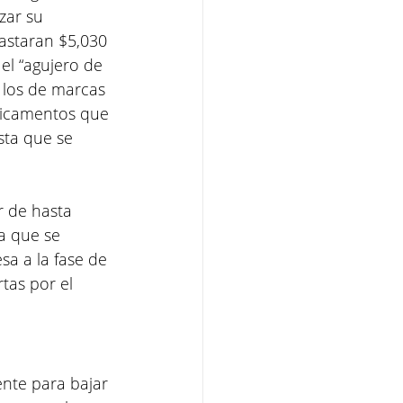
zar su 
astaran $5,030 
el “agujero de 
 los de marcas 
dicamentos que 
sta que se 
r de hasta 
a que se 
sa a la fase de 
tas por el 
nte para bajar 