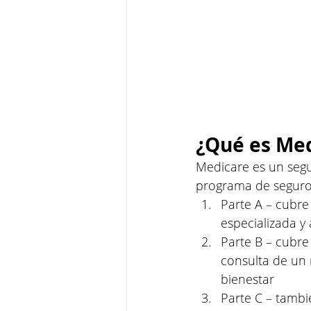
¿Qué es Me
Medicare es un segu
programa de seguro 
Parte A – cubre
especializada y
Parte B – cubre
consulta de un m
bienestar
Parte C – tamb