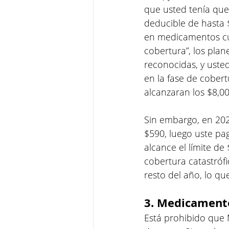
que usted tenía que
deducible de hasta 
en medicamentos cubi
cobertura”, los pla
reconocidas, y uste
en la fase de cobert
alcanzaran los $8,00
Sin embargo, en 202
$590, luego uste pa
alcance el límite de 
cobertura catastrófi
resto del año, lo qu
3. Medicamento
Está prohibido que