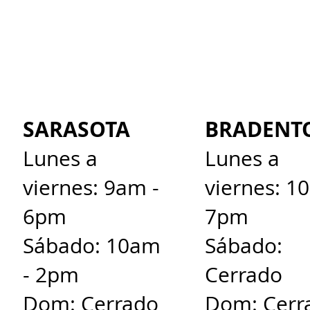
SARASOTA
BRADENT
Lunes a
Lunes a
viernes: 9am -
viernes: 1
6pm
7pm
Sábado: 10am
Sábado:
- 2pm
Cerrado
Dom: Cerrado
Dom: Cerr