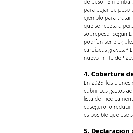
de peso.  Sin embar
para bajar de peso 
ejemplo para tratar
que se receta a pe
sobrepeso. Según D
podrían ser elegibl
cardíacas graves. ⁴
nuevo límite de $20
4. Cobertura d
En 2025, los planes
cubrir sus gastos ad
lista de medicamento
coseguro, o reducir l
es posible que ese 
5. Declaración