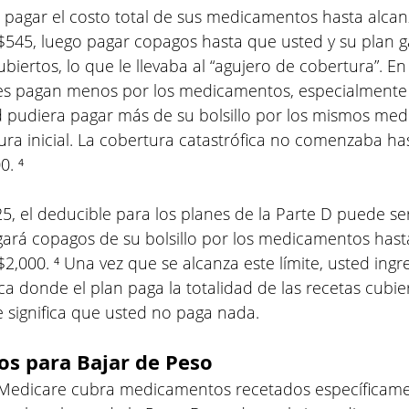
 pagar el costo total de sus medicamentos hasta alcan
$545, luego pagar copagos hasta que usted y su plan g
ertos, lo que le llevaba al “agujero de cobertura”. En 
nes pagan menos por los medicamentos, especialmente
d pudiera pagar más de su bolsillo por los mismos me
ura inicial. La cobertura catastrófica no comenzaba ha
0. ⁴
5, el deducible para los planes de la Parte D puede se
gará copagos de su bolsillo por los medicamentos hast
$2,000. ⁴ Una vez que se alcanza este límite, usted ingre
ca donde el plan paga la totalidad de las recetas cubier
e significa que usted no paga nada.
s para Bajar de Peso
 Medicare cubra medicamentos recetados específicame