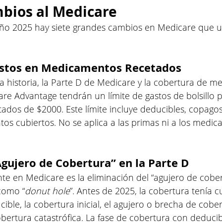
bios al Medicare
o 2025 hay siete grandes cambios en Medicare que u
astos en Medicamentos Recetados
la historia, la Parte D de Medicare y la cobertura de 
re Advantage tendrán un límite de gastos de bolsillo p
dos de $2000. Este límite incluye deducibles, copagos
os cubiertos. No se aplica a las primas ni a los medi
Agujero de Cobertura” en la Parte D
e en Medicare es la eliminación del “agujero de cober
como “
donut hole
”. Antes de 2025, la cobertura tenía c
cible, la cobertura inicial, el agujero o brecha de cobe
obertura catastrófica. La fase de cobertura con deducibl