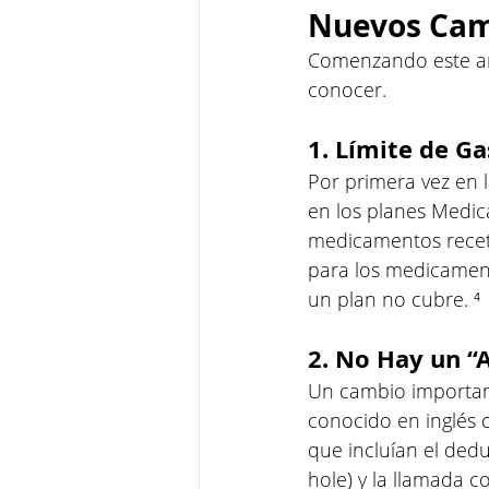
Nuevos Cam
Comenzando este añ
conocer.
1. Límite de G
Por primera vez en 
en los planes Medica
medicamentos receta
para los medicament
un plan no cubre. ⁴
2. No Hay un “
Un cambio important
conocido en inglés 
que incluían el dedu
hole) y la llamada c