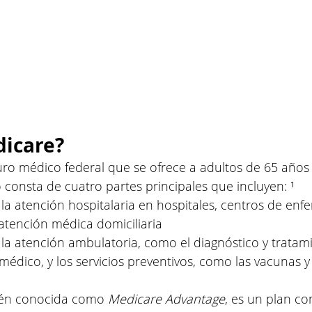
dicare?
ro médico federal que se ofrece a adultos de 65 años 
consta de cuatro partes principales que incluyen: ¹
 la atención hospitalaria en hospitales, centros de enf
 atención médica domiciliaria
 la atención ambulatoria, como el diagnóstico y tratami
édico, y los servicios preventivos, como las vacunas y l
ién conocida como 
Medicare Advantage
, es un plan c