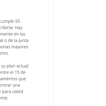
cumplir 65 
ibirse. Hay 
amente en las 
l o de la Junta 
ersonas mayores 
ento.
su plan actual 
ntre el 15 de 
icamentos que 
ontrar una 
e para usted 
ente.