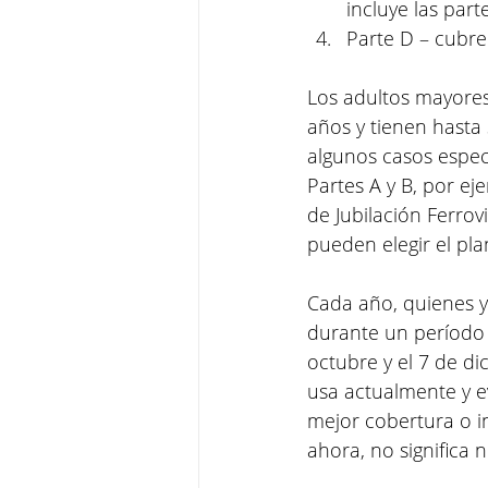
incluye las part
Parte D – cubr
Los adultos mayores
años y tienen hasta
algunos casos espec
Partes A y B, por ej
de Jubilación Ferrov
pueden elegir el pl
Cada año, quienes y
durante un período 
octubre y el 7 de di
usa actualmente y e
mejor cobertura o i
ahora, no significa